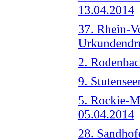
13.04.2014
37. Rhein-V
Urkundendr
2. Rodenbac
9. Stutensee
5. Rockie-M
05.04.2014
28. Sandhof