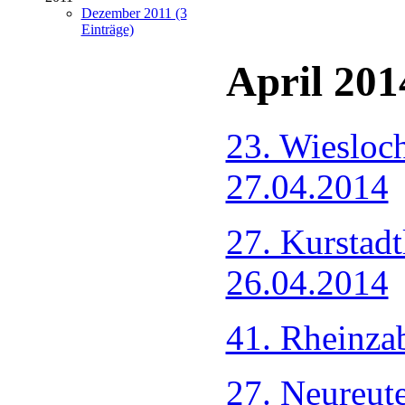
Dezember 2011 (3
Einträge)
April 201
23. Wiesloc
27.04.2014
27. Kurstad
26.04.2014
41. Rheinza
27. Neureut