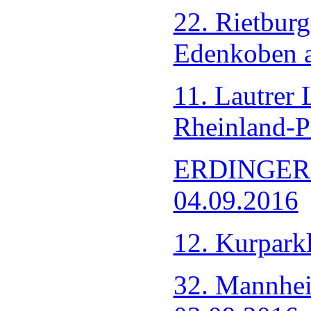
22. Rietbur
Edenkoben 
11. Lautrer 
Rheinland-P
ERDINGER-a
04.09.2016
12. Kurpark
32. Mannhei