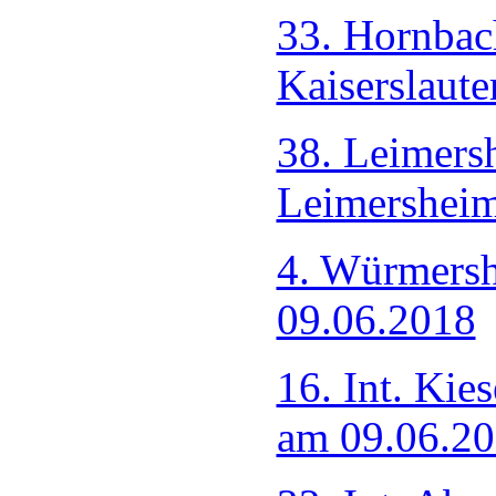
33. Hornbac
Kaiserslaut
38. Leimers
Leimershei
4. Würmersh
09.06.2018
16. Int. Kie
am 09.06.2